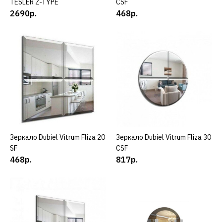
TESLER Z-TYPE
CSF
ДОБАВИТЬ К СРАВНЕНИЮ
2690р.
468р.
ДОБАВИТЬ В ПОЖЕЛАНИЯ
DUBIEL VITRUM
Зеркало Dubiel Vitrum
Fliza 20 CSF
468р.
КУПИТЬ
Зеркало Dubiel Vitrum Fliza 20
КУПИТЬ
Зеркало Dubiel Vitrum Fliza 30
КУПИТЬ
ДОБАВИТЬ К СРАВНЕНИЮ
SF
CSF
ДОБАВИТЬ В ПОЖЕЛАНИЯ
468р.
817р.
DUBIEL VITRUM
Зеркало Dubiel Vitrum
Fliza 20 SF