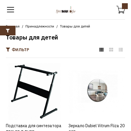
Главная
Принадлежности
Товары для детей
Товары для детей
ФИЛЬТР
TESLER
Подставка для
синтезатора TESLER Z-
TYPE
2690р.
КУПИТЬ
Подставка для синтезатора
КУПИТЬ
Зеркало Dubiel Vitrum Fliza 20
КУПИТЬ