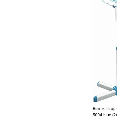
Вентилятор 
К
5004 blue (2