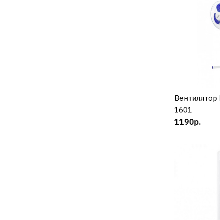
Вентилятор
К
1601
1190р.