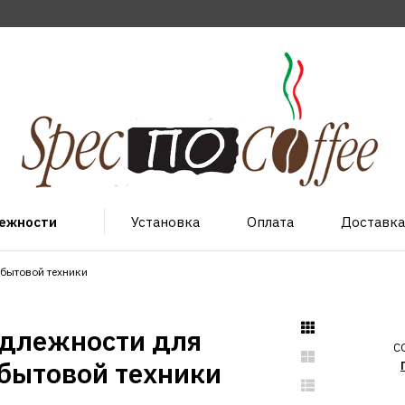
лежности
Установка
Оплата
Доставка
бытовой техники
длежности для
С
бытовой техники