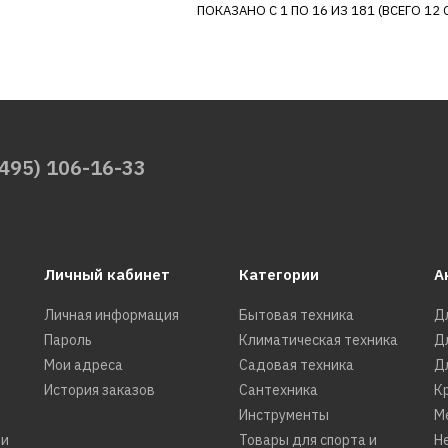
ПОКАЗАНО С 1 ПО 16 ИЗ 181 (ВСЕГО 12 
ДОБАВИТ
SMEG
Аксессуар
(495) 106-16-33
13390р.
Личный кабинет
Категории
А
Личная информация
Бытовая техника
Д
Пароль
Климатическая техника
Д
ДОБАВИТЬ К С
ДОБАВИТ
Мои адреса
Садовая техника
Д
История заказов
Сантехника
К
Инструменты
М
ти
Товары для спорта и
Н