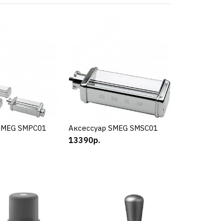
 SMEG SMFC01
КУПИТЬ
SMEG SMPC01
УПИТЬ
Аксессуар SMEG SMSC01
КУПИТЬ
13390р.
РАВНЕНИЮ
Ь В ПОЖЕЛАНИЯ