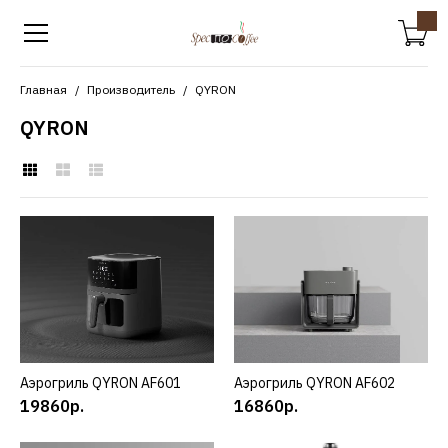
Главная
Производитель
QYRON
QYRON
QYRON
Аэрогриль QYRON AF601
19860р.
КУПИТЬ
Аэрогриль QYRON AF601
КУПИТЬ
Аэрогриль QYRON AF602
КУПИТЬ
19860р.
16860р.
ДОБАВИТЬ К СРАВНЕНИЮ
ДОБАВИТЬ В ПОЖЕЛАНИЯ