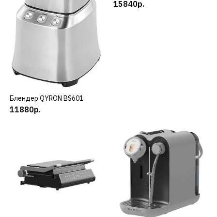
15840р.
ДОБАВИТЬ К СРАВНЕНИЮ
ДОБАВИТЬ В ПОЖЕЛАНИЯ
QYRON
Блендер QYRON BH603
14880р.
Блендер QYRON BS601
КУПИТЬ
11880р.
КУПИТЬ
ДОБАВИТЬ К СРАВНЕНИЮ
ДОБАВИТЬ В ПОЖЕЛАНИЯ
QYRON
Блендер QYRON BS601