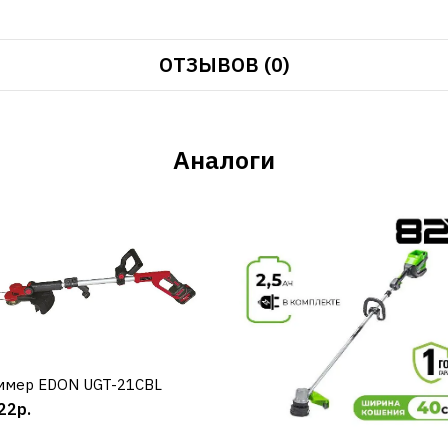
ОТЗЫВОВ (0)
Аналоги
ммер EDON UGT-21CBL
КУПИТЬ
22р.