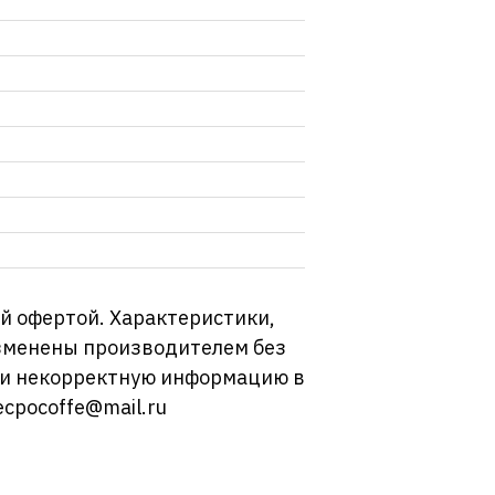
й офертой. Характеристики,
изменены производителем без
ли некорректную информацию в
ecpocoffe@mail.ru