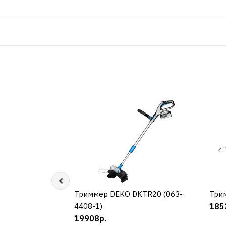
Триммер DEKO DKTR20 (063-
КУПИТЬ
Три
4408-1)
185
19908р.