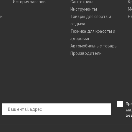
История заказов
Сантехника
К
Инструменты
М
ти
Товары для спорта и
Н
отдыха
Техника для красоты и
здоровья
Автомобильные товары
Производители
Пр
со
Бе