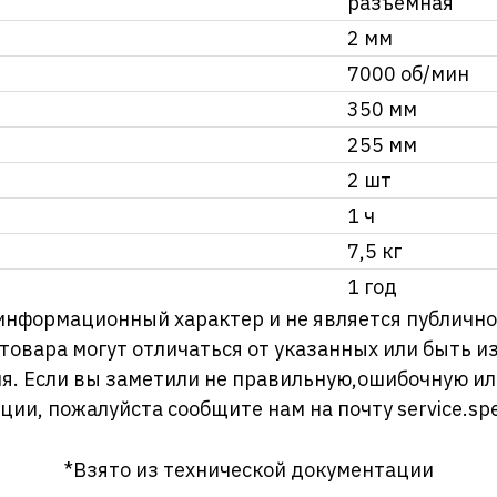
разъемная
2 мм
7000 об/мин
350 мм
255 мм
2 шт
1 ч
7,5 кг
1 год
информационный характер и не является публично
 товара могут отличаться от указанных или быть 
я. Если вы заметили не правильную,ошибочную и
ции, пожалуйста сообщите нам на почту
service.sp
*Взято из технической документации