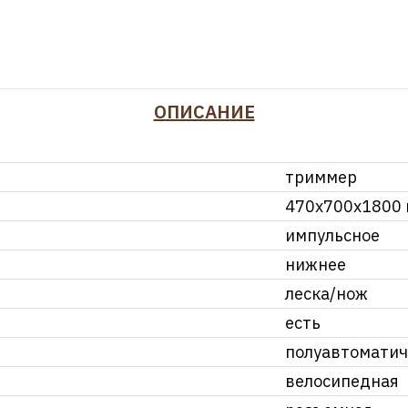
ОПИСАНИЕ
триммер
470х700х1800
импульсное
нижнее
леска/нож
есть
полуавтоматич
велосипедная