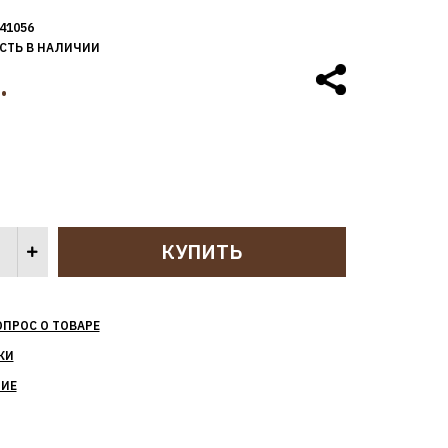
41056
СТЬ В НАЛИЧИИ
.
ОПРОС О ТОВАРЕ
КИ
НИЕ