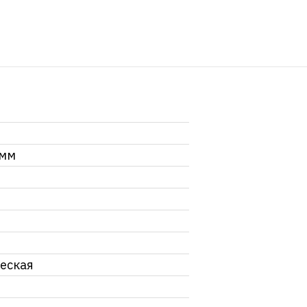
 мм
еская