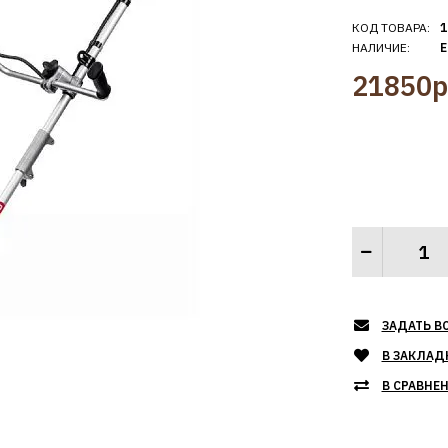
КОД ТОВАРА:
1
НАЛИЧИЕ:
Е
21850р
ЗАДАТЬ В
В ЗАКЛАД
В СРАВНЕ