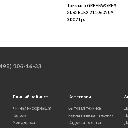
Триммер GREENWORKS
КУПИТЬ
GD82BCK2 2110607UA
30021р.
(495) 106-16-33
Личный кабинет
Категории
А
Личная информация
Бытовая техника
Д
Пароль
Климатическая техника
Д
Мои адреса
Садовая техника
Д