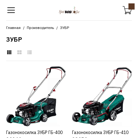
Главная
Производитель
ЗУБР
ЗУБР
ЗУБР
Газонокосилка ЗУБР
ГБ-400
19160р.
КУПИТЬ
Газонокосилка ЗУБР ГБ-400
КУПИТЬ
Газонокосилка ЗУБР ГБ-410
КУПИТЬ
ДОБАВИТЬ К СРАВНЕНИЮ