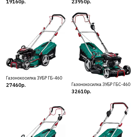
19160р.
23950р.
ДОБАВИТЬ В ПОЖЕЛАНИЯ
ЗУБР
Газонокосилка ЗУБР
ГБ-410
23950р.
КУПИТЬ
Газонокосилка ЗУБР ГБ-460
КУПИТЬ
ДОБАВИТЬ К СРАВНЕНИЮ
Газонокосилка ЗУБР ГБС-460
КУПИТЬ
27460р.
ДОБАВИТЬ В ПОЖЕЛАНИЯ
32610р.
ЗУБР
Газонокосилка ЗУБР
ГБ-460