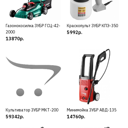
КУПИТЬ
ДОБАВИТЬ К СРАВНЕНИЮ
ДОБАВИТЬ В ПОЖЕЛАНИЯ
Газонокосилка ЗУБР ГСЦ-42-
КУПИТЬ
Краскопульт ЗУБР КПЭ-350
КУПИТЬ
2000
5992р.
ЗУБР
13870р.
Газонокосилка ЗУБР
ГКЛ-4336
36378р.
КУПИТЬ
ДОБАВИТЬ К СРАВНЕНИЮ
ДОБАВИТЬ В ПОЖЕЛАНИЯ
Культиватор ЗУБР МКТ-200
КУПИТЬ
Минимойка ЗУБР АВД-135
КУПИТЬ
59342р.
14760р.
ЗУБР
Газонокосилка ЗУБР