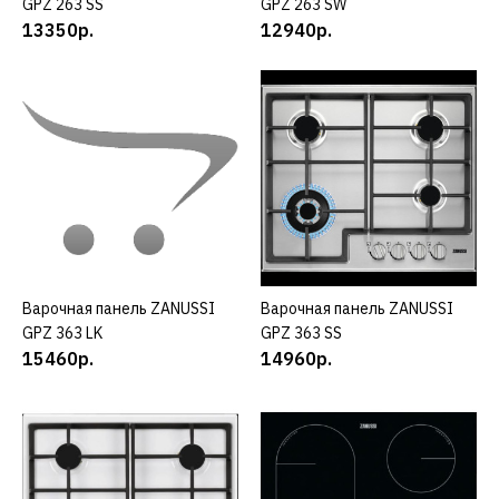
GPZ 263 SS
GPZ 263 SW
ДОБАВИТЬ В ПОЖЕЛАНИЯ
13350р.
12940р.
ZANUSSI
Варочная панель
ZANUSSI GPZ 263 SW
12940р.
КУПИТЬ
ДОБАВИТЬ К СРАВНЕНИЮ
Варочная панель ZANUSSI
КУПИТЬ
Варочная панель ZANUSSI
КУПИТЬ
ДОБАВИТЬ В ПОЖЕЛАНИЯ
GPZ 363 LK
GPZ 363 SS
15460р.
14960р.
ZANUSSI
Варочная панель
ZANUSSI GPZ 363 LK