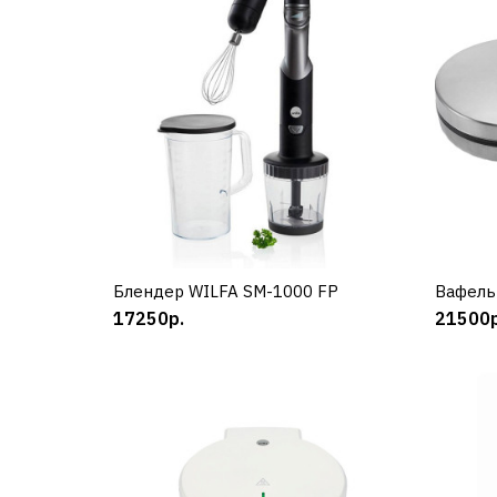
Блендер WILFA SM-1000 FP
КУПИТЬ
Вафель
17250р.
21500р