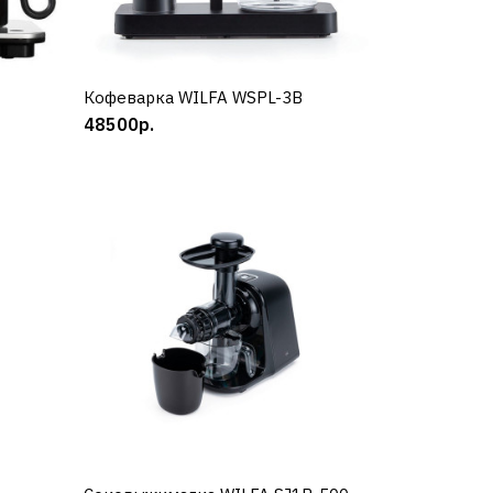
Кофеварка WILFA WSPL-3B
КУПИТЬ
48500р.
DWA-