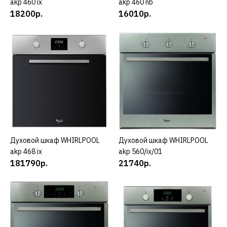
akp 460 ix
akp 460 nb
ДОБАВИТЬ В ПОЖЕЛАНИЯ
18200р.
16010р.
WHIRLPOOL
Духовой шкаф
WHIRLPOOL akp 460 nb
16010р.
КУПИТЬ
ДОБАВИТЬ К СРАВНЕНИЮ
Духовой шкаф WHIRLPOOL
КУПИТЬ
Духовой шкаф WHIRLPOOL
КУПИТЬ
ДОБАВИТЬ В ПОЖЕЛАНИЯ
akp 468 ix
akp 560/ix/01
181790р.
21740р.
WHIRLPOOL
Духовой шкаф
WHIRLPOOL akp 468 ix