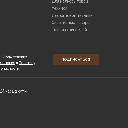
Для мелкобытовой
техники
Для садовой техники
Спортивные товары
Товары для детей
инимаю
Условия
ПОДПИСАТЬСЯ
глашения
и
Политику
зопасности
24 часа в сутки