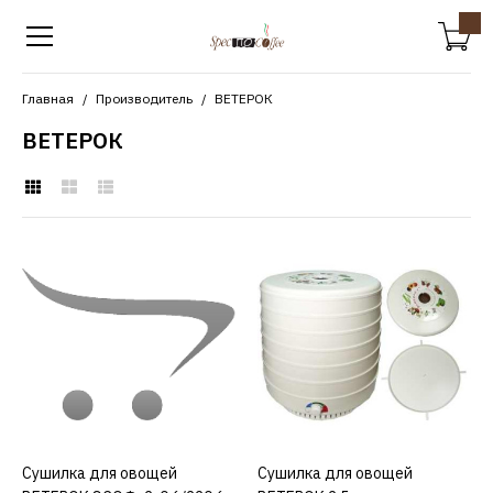
Главная
Производитель
ВЕТЕРОК
ВЕТЕРОК
ВЕТЕРОК
Сушилка для овощей
ВЕТЕРОК ЭСОФ-2-
0,6/220 6 лотков+пастила
11403р.
КУПИТЬ
Сушилка для овощей
КУПИТЬ
Сушилка для овощей
КУПИТЬ