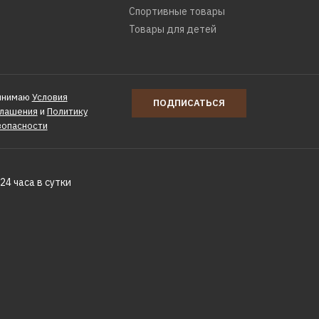
Спортивные товары
Товары для детей
NT
инимаю
Условия
ПОДПИСАТЬСЯ
глашения
и
Политику
зопасности
24 часа в сутки