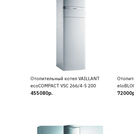
Отопительный котел VAILLANT
КУПИТЬ
Отопит
ecoCOMPACT VSC 266/4-5 200
eloBLO
455080р.
72000р