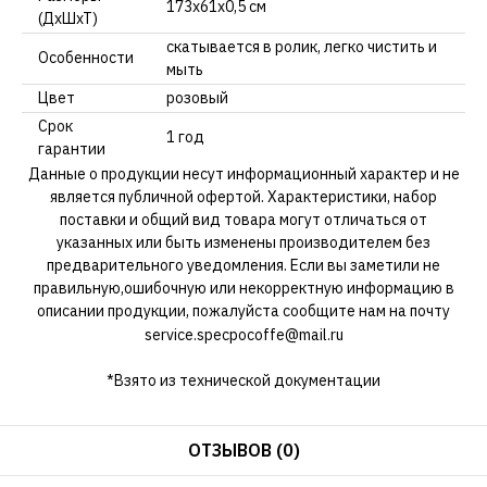
173х61х0,5 см
(ДхШхТ)
скатывается в ролик, легко чистить и
Особенности
мыть
Цвет
розовый
Срок
1 год
гарантии
Данные о продукции несут информационный характер и не
является публичной офертой. Характеристики, набор
поставки и общий вид товара могут отличаться от
указанных или быть изменены производителем без
предварительного уведомления. Если вы заметили не
правильную,ошибочную или некорректную информацию в
описании продукции, пожалуйста сообщите нам на почту
service.specpocoffe@mail.ru
*Взято из технической документации
ОТЗЫВОВ (0)