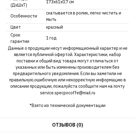
173х61х0,7 см
(ДхШхТ)
скатывается в ролик, легко чистить и
Особенности
мыть
Цвет
красный
Срок
1 год
гарантии
Данные о продукции несут информационный характер и не
является публичной офертой. Характеристики, набор
поставки и общий вид товара могут отличаться от
указанных или быть изменены производителем без
предварительного уведомления. Если вы заметили не
правильную,ошибочную или некорректную информацию в
описании продукции, пожалуйста сообщите нам на почту
service.specpocoffe@mail.ru
*Взято из технической документации
ОТЗЫВОВ (0)