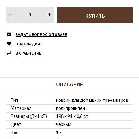
ЗАДАТЬ ВОПРОС О ТОВАРЕ
В ЗАКЛАДКИ
В СРАВНЕНИЕ
ОПИСАНИЕ
Тип
коврик для домашних тренажеров
Материал
полипропилен
Размеры (ДхШхТ)
198 х 91 х 0,6 см
Цвет
чёрный
Вес
1 кг