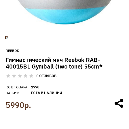
REEBOK
Гимнастический мяч Reebok RAB-
40015BL Gymball (two tone) 55cm*
0 ОТЗЫВОВ
КОД ТОВАРА:
1770
НАЛИЧИЕ:
ЕСТЬ В НАЛИЧИИ
5990р.