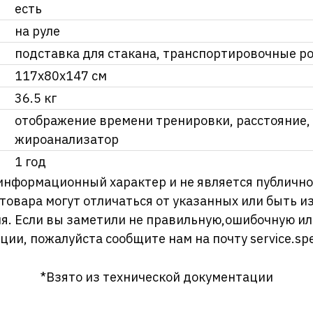
есть
на руле
подставка для стакана, транспортировочные р
117x80x147 см
36.5 кг
отображение времени тренировки, расстояние, 
жироанализатор
1 год
информационный характер и не является публично
 товара могут отличаться от указанных или быть 
я. Если вы заметили не правильную,ошибочную и
ции, пожалуйста сообщите нам на почту
service.sp
*Взято из технической документации