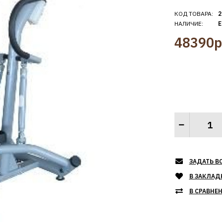
КОД ТОВАРА:
2
НАЛИЧИЕ:
Е
48390р
ЗАДАТЬ В
В ЗАКЛАД
В СРАВНЕ