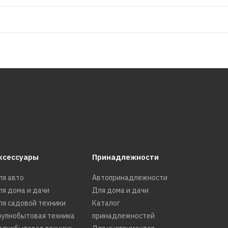
ксессуары
Принадлежности
ля авто
Автопринадлежности
ля дома и дачи
Для дома и дачи
ля садовой техники
Каталог
рупнобытовая техника
принадлежностей