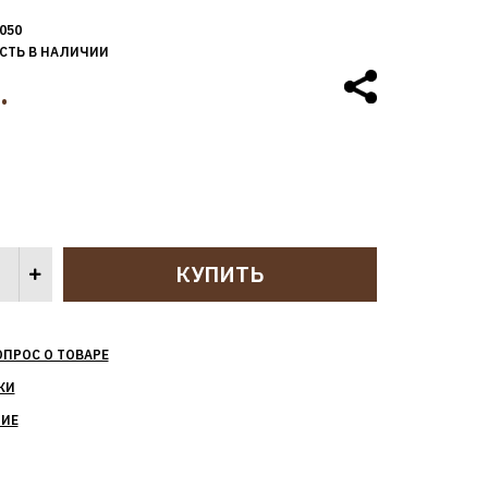
050
СТЬ В НАЛИЧИИ
.
ОПРОС О ТОВАРЕ
КИ
НИЕ