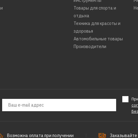
Инструменты
М
ти
Товары для спорта и
Н
отдыха
Техника для красоты и
здоровья
Автомобильные товары
Производители
Пр
со
Бе
Возможна оплата при получении
Заказывайте 