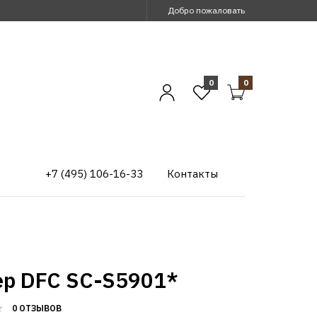
Добро пожаловать
0
0
+7 (495) 106-16-33
Контакты
ер DFC SC-S5901*
0 ОТЗЫВОВ