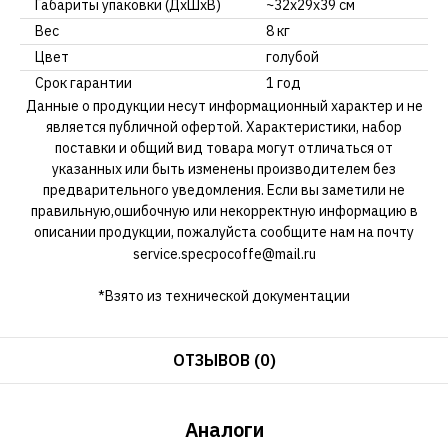
Габариты упаковки (ДхШхВ)
~32х29х39 см
Вес
8 кг
Цвет
голубой
Срок гарантии
1 год
Данные о продукции несут информационный характер и не
является публичной офертой. Характеристики, набор
поставки и общий вид товара могут отличаться от
указанных или быть изменены производителем без
предварительного уведомления. Если вы заметили не
правильную,ошибочную или некорректную информацию в
описании продукции, пожалуйста сообщите нам на почту
service.specpocoffe@mail.ru
*Взято из технической документации
ОТЗЫВОВ (0)
Аналоги