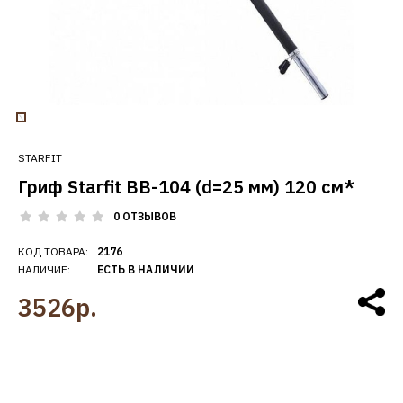
STARFIT
Гриф Starfit BB-104 (d=25 мм) 120 см*
0 ОТЗЫВОВ
КОД ТОВАРА:
2176
НАЛИЧИЕ:
ЕСТЬ В НАЛИЧИИ
3526р.