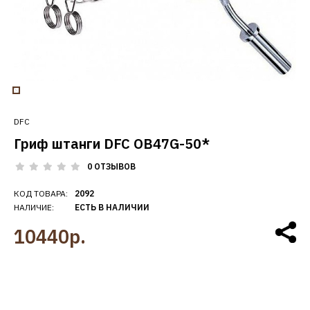
DFC
Гриф штанги DFC OB47G-50*
0 ОТЗЫВОВ
КОД ТОВАРА:
2092
НАЛИЧИЕ:
ЕСТЬ В НАЛИЧИИ
10440р.