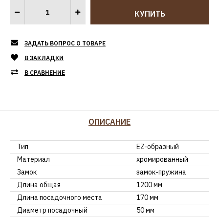
ЗАДАТЬ ВОПРОС О ТОВАРЕ
В ЗАКЛАДКИ
В СРАВНЕНИЕ
ОПИСАНИЕ
Тип
EZ-образный
Материал
хромированный
Замок
замок-пружина
Длина общая
1200 мм
Длина посадочного места
170 мм
Диаметр посадочный
50 мм