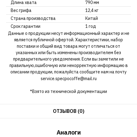
Длина хвата
790 мм
Вес грифа
12,4 кг
Страна производства
Китай
Срок гарантии
1 год
Данные о продукции несут информационный характер и не
является публичной офертой. Характеристики, набор
поставки и общий вид товара могут отличаться от
указанных или быть изменены производителем без
предварительного уведомления. Если вы заметили не
правильную,ошибочную или некорректную информацию в
описании продукции, пожалуйста сообщите нам на почту
service.specpocoffe@mail.ru
*Взято из технической документации
ОТЗЫВОВ (0)
Аналоги