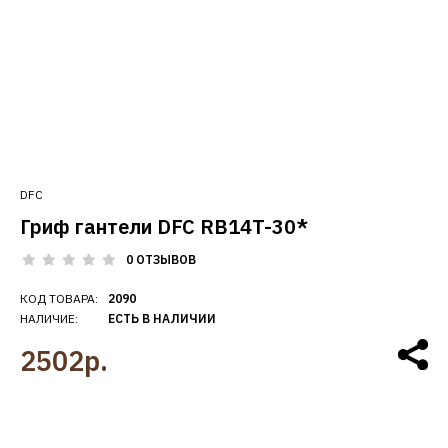
DFC
Гриф гантели DFC RB14T-30*
0 ОТЗЫВОВ
КОД ТОВАРА:
2090
НАЛИЧИЕ:
ЕСТЬ В НАЛИЧИИ
2502р.