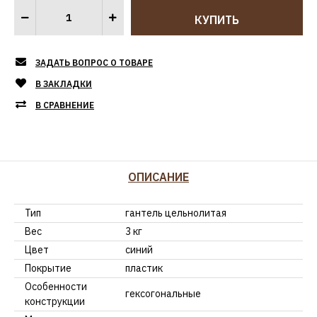
ЗАДАТЬ ВОПРОС О ТОВАРЕ
В ЗАКЛАДКИ
В СРАВНЕНИЕ
ОПИСАНИЕ
Тип
гантель цельнолитая
Вес
3 кг
Цвет
синий
Покрытие
пластик
Особенности
гексогональные
конструкции