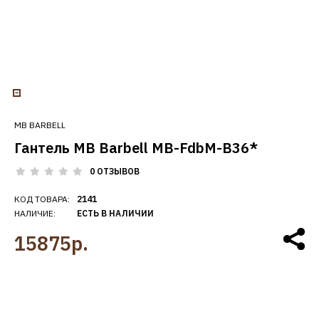
MB BARBELL
Гантель MB Barbell MB-FdbM-B36*
0 ОТЗЫВОВ
КОД ТОВАРА:
2141
НАЛИЧИЕ:
ЕСТЬ В НАЛИЧИИ
15875р.