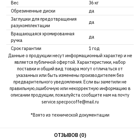
Вес
36 кг
Обрезиненные диски
да
Заглушки для предотвращения
да
разукомплектации
Вращающаяся хромированная
да
ручка
Срок гарантии
1 год
Данные о продукции несут информационный характер и не
является публичной офертой. Характеристики, набор
поставки и общий вид товара могут отличаться от
указанных или быть изменены производителем без
предварительного уведомления. Если вы заметили не
правильную,ошибочную или некорректную информацию в
описании продукции, пожалуйста сообщите нам на почту
service.specpocoffe@mail.ru
*Взято из технической документации
ОТЗЫВОВ (0)