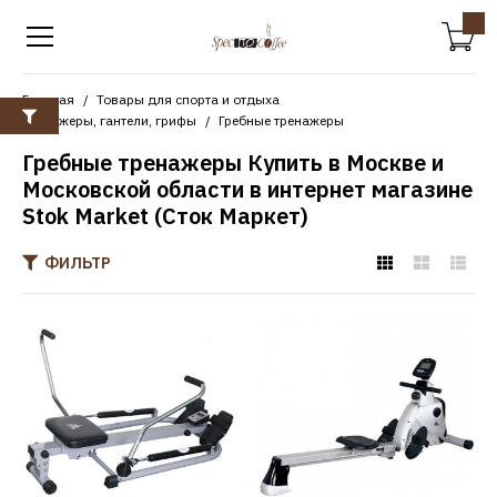
Главная
Товары для спорта и отдыха
Тренажеры, гантели, грифы
Гребные тренажеры
Гребные тренажеры Купить в Москве и
Московской области в интернет магазине
Stok Market (Сток Маркет)
ФИЛЬТР
DFC
Гребной тренажер DFC
R403B2
19790р.