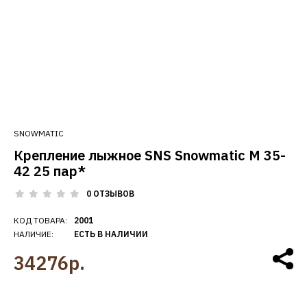
SNOWMATIC
Крепление лыжное SNS Snowmatic M 35-
42 25 пар*
0 ОТЗЫВОВ
КОД ТОВАРА:
2001
НАЛИЧИЕ:
ЕСТЬ В НАЛИЧИИ
34276р.