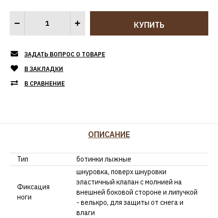
ЗАДАТЬ ВОПРОС О ТОВАРЕ
В ЗАКЛАДКИ
В СРАВНЕНИЕ
ОПИСАНИЕ
Тип
ботинки лыжные
шнуровка, поверх шнуровки
эластичный клапан с молнией на
Фиксация
внешней боковой стороне и липучкой
ноги
- велькро, для защиты от снега и
влаги