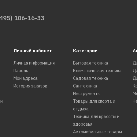
(495) 106-16-33
Личный кабинет
Категории
А
Личная информация
Бытовая техника
Д
Пароль
Климатическая техника
Д
Мои адреса
Садовая техника
Д
История заказов
Сантехника
К
Инструменты
М
ти
Товары для спорта и
Н
отдыха
Техника для красоты и
здоровья
Автомобильные товары