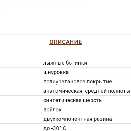
ОПИСАНИЕ
лыжные ботинки
шнуровка
полиуретановое покрытие
анатомическая, средней полноты
синтетическая шерсть
войлок
двухкомпонентная резина
до -30° С