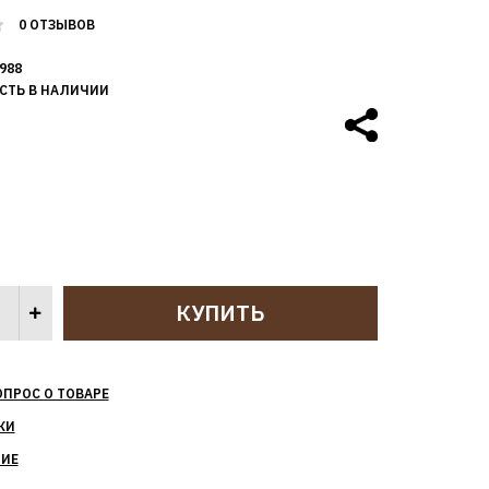
0 ОТЗЫВОВ
988
СТЬ В НАЛИЧИИ
ОПРОС О ТОВАРЕ
КИ
НИЕ