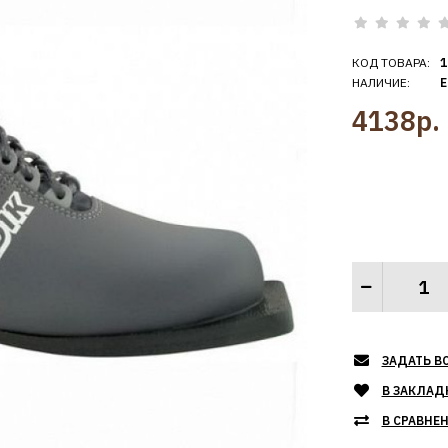
КОД ТОВАРА:
1
НАЛИЧИЕ:
Е
4138р.
ЗАДАТЬ В
В ЗАКЛАД
В СРАВНЕ