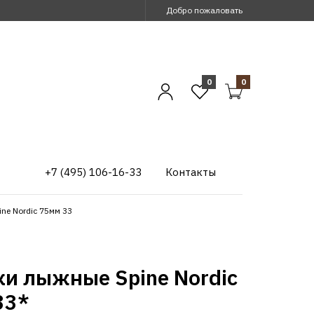
Добро пожаловать
0
0
+7 (495) 106-16-33
Контакты
ne Nordic 75мм 33
ки лыжные Spine Nordic
33*