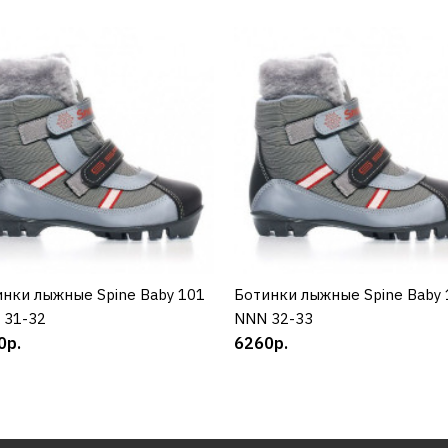
нки лыжные Spine Baby 101
КУПИТЬ
Ботинки лыжные Spine Baby 
КУПИТЬ
 31-32
NNN 32-33
0р.
6260р.