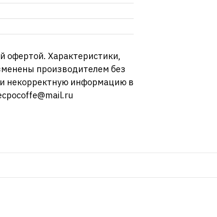
й офертой. Характеристики,
изменены производителем без
ли некорректную информацию в
ecpocoffe@mail.ru