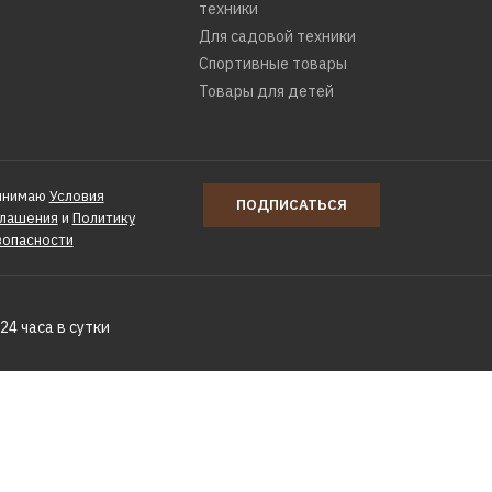
техники
Для садовой техники
Спортивные товары
Товары для детей
инимаю
Условия
ПОДПИСАТЬСЯ
глашения
и
Политику
зопасности
24 часа в сутки