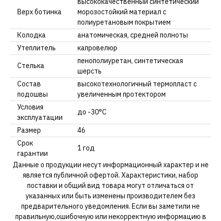
высококачественный синтетический
Верх ботинка
морозостойкий материал с
полиуретановым покрытием
Колодка
анатомическая, средней полноты
Утеплитель
капровелюр
пенополиуретан, синтетическая
Стелька
шерсть
Состав
высокотехнологичный термопласт с
подошвы
увеличенным протектором
Условия
до -30°С
эксплуатации
Размер
46
Срок
1 год
гарантии
Данные о продукции несут информационный характер и не
является публичной офертой. Характеристики, набор
поставки и общий вид товара могут отличаться от
указанных или быть изменены производителем без
предварительного уведомления. Если вы заметили не
правильную,ошибочную или некорректную информацию в