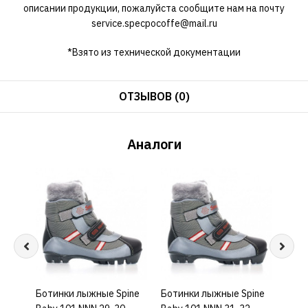
описании продукции, пожалуйста сообщите нам на почту
service.specpocoffe@mail.ru
*Взято из технической документации
ОТЗЫВОВ (0)
Аналоги
Ботинки лыжные Spine
КУПИТЬ
Ботинки лыжные Spine
КУПИТЬ
Боти