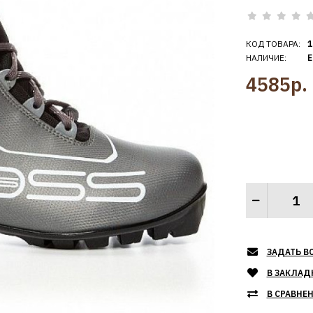
КОД ТОВАРА:
1
НАЛИЧИЕ:
Е
4585р.
ЗАДАТЬ В
В ЗАКЛАД
В СРАВНЕ