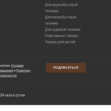
Для крупнобытовой
техники
Для мелкобытовой
техники
Для садовой техники
Спортивные товары
Товары для детей
инимаю
Условия
ПОДПИСАТЬСЯ
глашения
и
Политику
зопасности
24 часа в сутки