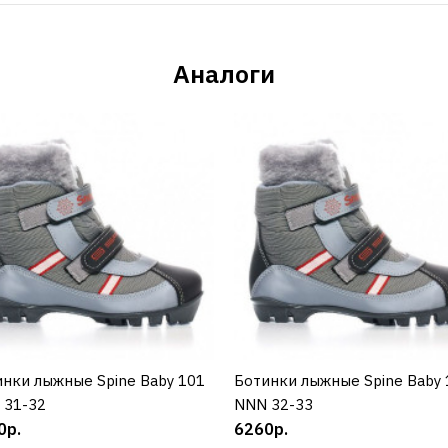
Аналоги
нки лыжные Spine Baby 101
КУПИТЬ
Ботинки лыжные Spine Baby 
КУПИТЬ
 31-32
NNN 32-33
0р.
6260р.