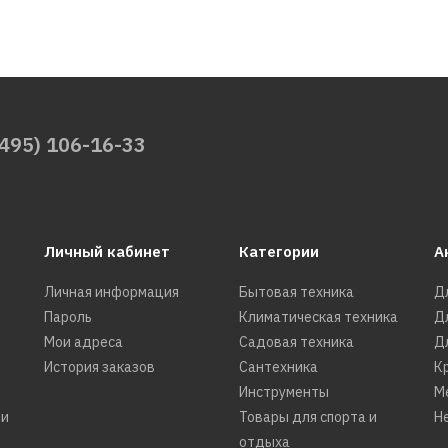
(495) 106-16-33
Личный кабинет
Категории
А
Личная информация
Бытовая техника
Д
Пароль
Климатическая техника
Д
Мои адреса
Садовая техника
Д
История заказов
Сантехника
К
Инструменты
М
ти
Товары для спорта и
Н
отдыха