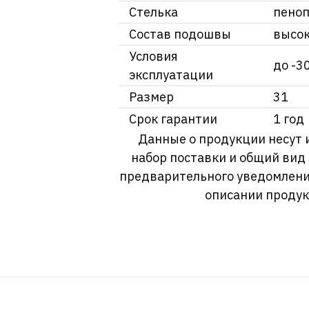
Стелька
пеноп
Состав подошвы
высок
Условия
до -3
эксплуатации
Размер
31
Срок гарантии
1 год
Данные о продукции несут 
набор поставки и общий вид
предварительного уведомлени
описании продук