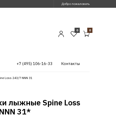
Добро пожаловать
0
0
+7 (495) 106-16-33
Контакты
ne Loss 243/7 NNN 31
ки лыжные Spine Loss
 NNN 31*