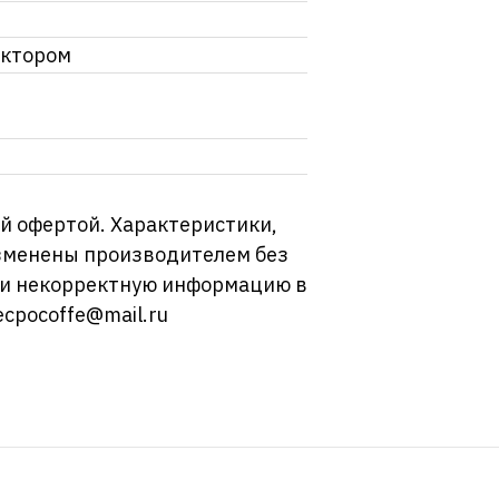
ектором
й офертой. Характеристики,
изменены производителем без
ли некорректную информацию в
ecpocoffe@mail.ru