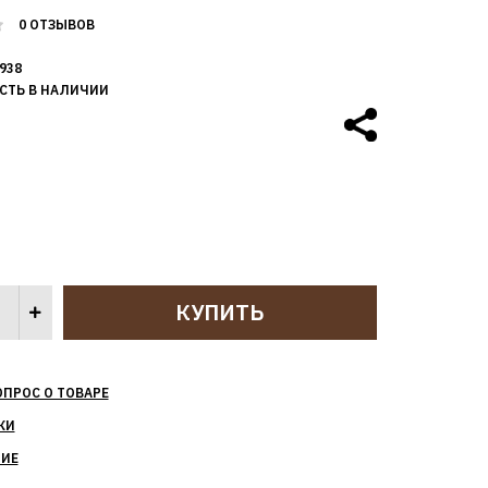
0 ОТЗЫВОВ
938
СТЬ В НАЛИЧИИ
ОПРОС О ТОВАРЕ
КИ
НИЕ