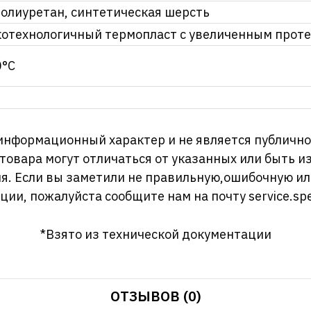
олиуретан, синтетическая шерсть
отехнологичный термопласт с увеличенным прот
0°С
информационный характер и не является публично
 товара могут отличаться от указанных или быть 
я. Если вы заметили не правильную,ошибочную и
ции, пожалуйста сообщите нам на почту
service.sp
*Взято из технической документации
ОТЗЫВОВ (0)