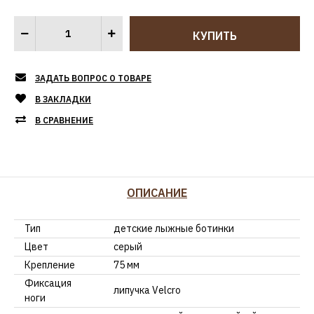
ЗАДАТЬ ВОПРОС О ТОВАРЕ
В ЗАКЛАДКИ
В СРАВНЕНИЕ
ОПИСАНИЕ
Тип
детские лыжные ботинки
Цвет
серый
Крепление
75 мм
Фиксация
липучка Velcro
ноги