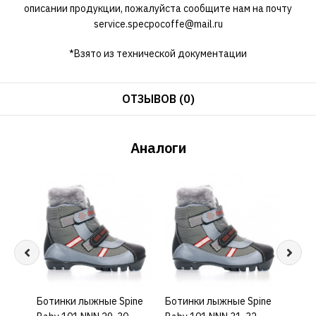
описании продукции, пожалуйста сообщите нам на почту
service.specpocoffe@mail.ru
*Взято из технической документации
ОТЗЫВОВ (0)
Аналоги
Ботинки лыжные Spine
КУПИТЬ
Ботинки лыжные Spine
КУПИТЬ
Боти