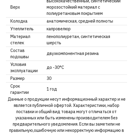
высококачественный, синтетический
Верх
морозостойкий материал с
полиуретановым покрытием
Колодка
анатомическая, средней полноты
Утеплитель
капровелюр
Материал
пенополиуретан, синтетическая
стелек
шерсть
Состав
двухкомпонентная резина
подошвы
Условия
до -30°С
эксплуатации
Размер
30
Срок
1 год
гарантии
Данные о продукции несут информационный характер и не
является публичной офертой. Характеристики, набор
поставки и общий вид товара могут отличаться от
указанных или быть изменены производителем без
предварительного уведомления. Если вы заметили не
правильную,ошибочную или некорректную информацию в