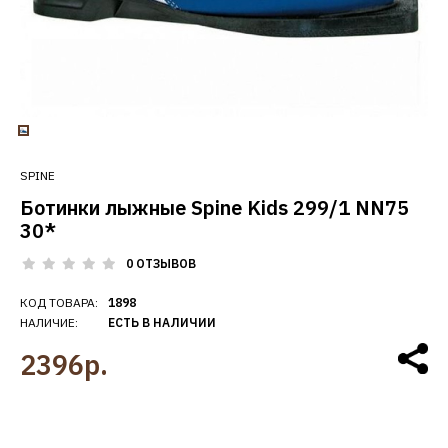
SPINE
Ботинки лыжные Spine Kids 299/1 NN75
30*
0 ОТЗЫВОВ
КОД ТОВАРА:
1898
НАЛИЧИЕ:
ЕСТЬ В НАЛИЧИИ
2396р.