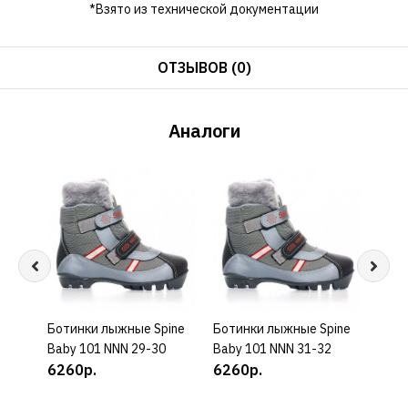
*Взято из технической документации
ОТЗЫВОВ (0)
Аналоги
Ботинки лыжные Spine
КУПИТЬ
Ботинки лыжные Spine
КУПИТЬ
Боти
Baby 101 NNN 29-30
Baby 101 NNN 31-32
Baby
6260р.
6260р.
626