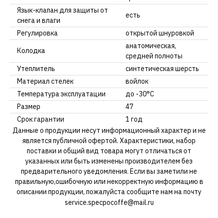
Язык-клапан для защиты от
есть
снега и влаги
Регулировка
открытой шнуровкой
анатомическая,
Колодка
средней полноты
Утеплитель
синтетическая шерсть
Материал стелек
войлок
Температура эксплуатации
до -30°С
Размер
47
Срок гарантии
1 год
Данные о продукции несут информационный характер и не
является публичной офертой. Характеристики, набор
поставки и общий вид товара могут отличаться от
указанных или быть изменены производителем без
предварительного уведомления. Если вы заметили не
правильную,ошибочную или некорректную информацию в
описании продукции, пожалуйста сообщите нам на почту
service.specpocoffe@mail.ru