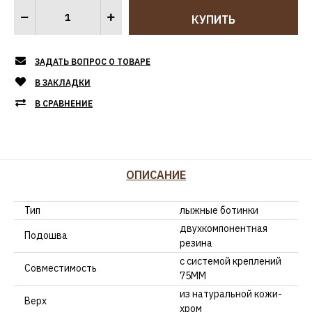
ЗАДАТЬ ВОПРОС О ТОВАРЕ
В ЗАКЛАДКИ
В СРАВНЕНИЕ
ОПИСАНИЕ
Тип
лыжные ботинки
двухкомпонентная
Подошва
резина
с системой креплений
Совместимость
75ММ
из натуральной кожи-
Верх
хром