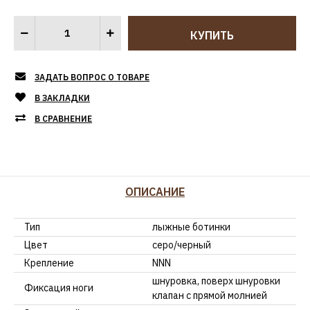
ЗАДАТЬ ВОПРОС О ТОВАРЕ
В ЗАКЛАДКИ
В СРАВНЕНИЕ
ОПИСАНИЕ
Тип
лыжные ботинки
Цвет
серо/черный
Крепление
NNN
шнуровка, поверх шнуровки
Фиксация ноги
клапан с прямой молнией