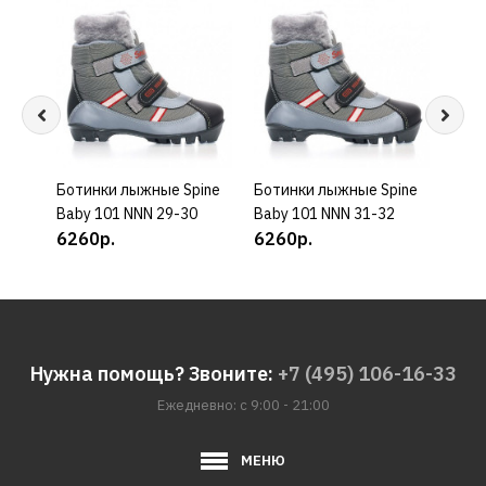
Ботинки лыжные Spine
КУПИТЬ
Ботинки лыжные Spine
КУПИТЬ
Боти
Baby 101 NNN 29-30
Baby 101 NNN 31-32
Baby
6260р.
6260р.
626
Нужна помощь? Звоните:
+7 (495) 106-16-33
Ежедневно: с 9:00 - 21:00
МЕНЮ