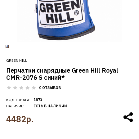
GREEN HILL
Перчатки снарядные Green Hill Royal
CMR-2076 S синий*
0 ОТЗЫВОВ
КОД ТОВАРА:
1873
НАЛИЧИЕ:
ЕСТЬ В НАЛИЧИИ
4482р.