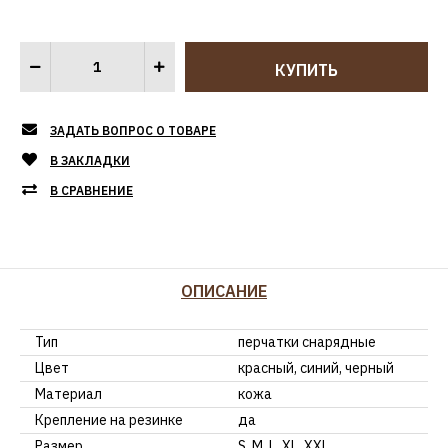
ЗАДАТЬ ВОПРОС О ТОВАРЕ
В ЗАКЛАДКИ
В СРАВНЕНИЕ
ОПИСАНИЕ
Тип
перчатки снарядные
Цвет
красный, синий, черный
Материал
кожа
Крепление на резинке
да
Размер
S, M, L, XL, XXL