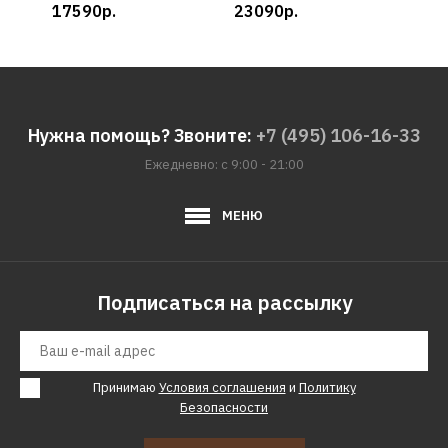
17590р.
23090р.
197
Нужна помощь? Звоните:
+7 (495) 106-16-33
Ежедневно: с 9:00 - 21:00
МЕНЮ
Подписаться на рассылку
Принимаю
Условия соглашения
и
Политику
Безопасности