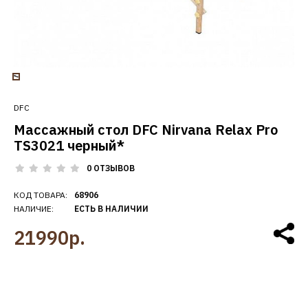
DFC
Массажный стол DFC Nirvana Relax Pro
TS3021 черный*
0 ОТЗЫВОВ
КОД ТОВАРА:
68906
НАЛИЧИЕ:
ЕСТЬ В НАЛИЧИИ
21990р.