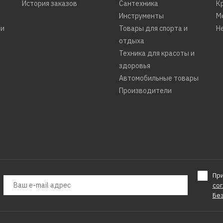
История заказов
Сантехника
К
Инструменты
М
ти
Товары для спорта и
Н
отдыха
Техника для красоты и
здоровья
Автомобильные товары
Производители
Пр
со
Бе