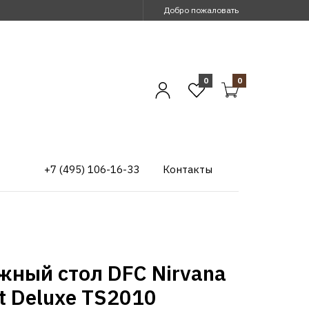
Добро пожаловать
0
0
+7 (495) 106-16-33
Контакты
жный стол DFC Nirvana
t Deluxe TS2010