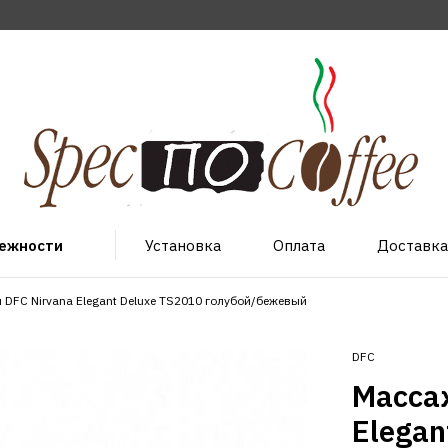
лежности
Установка
Оплата
Доставка
DFC Nirvana Elegant Deluxe TS2010 голубой/бежевый
DFC
Масса
Elegan