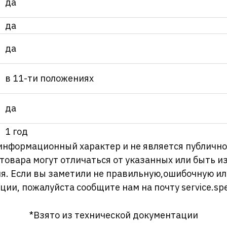
да
да
да
в 11-ти положениях
да
1 год
информационный характер и не является публично
 товара могут отличаться от указанных или быть 
я. Если вы заметили не правильную,ошибочную и
ции, пожалуйста сообщите нам на почту
service.sp
*Взято из технической документации