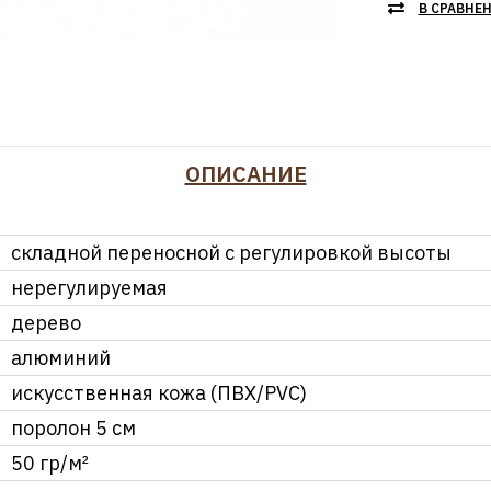
В СРАВНЕ
ОПИСАНИЕ
складной переносной с регулировкой высоты
нерегулируемая
дерево
алюминий
искусственная кожа (ПВХ/PVC)
поролон 5 см
50 гр/м²