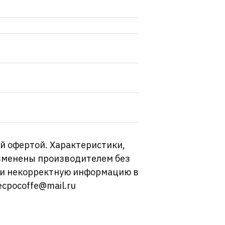
й офертой. Характеристики,
изменены производителем без
ли некорректную информацию в
ecpocoffe@mail.ru