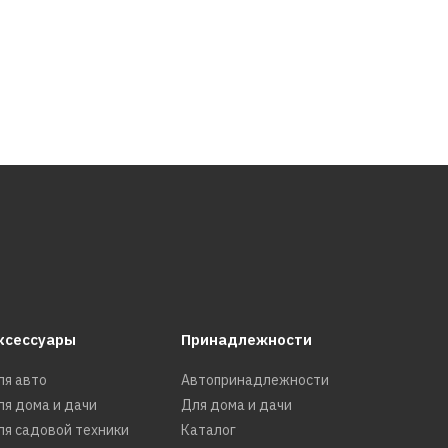
ксессуары
Принадлежности
ля авто
Автопринадлежности
ля дома и дачи
Для дома и дачи
ля садовой техники
Каталог