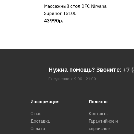
Массажный стол DFC Nirvana
КУПИТЬ
Superior TS100
43990р.
Нужна помощь? Звоните:
+7 
Ежедневно: с 9:00 - 21:00
Информация
Полезно
О нас
Контакты
Доставка
Гарантийное и
Оплата
сервисное