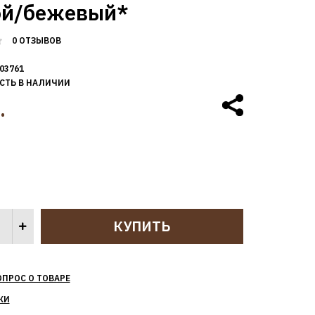
ой/бежевый*
0 ОТЗЫВОВ
03761
СТЬ В НАЛИЧИИ
.
ОПРОС О ТОВАРЕ
КИ