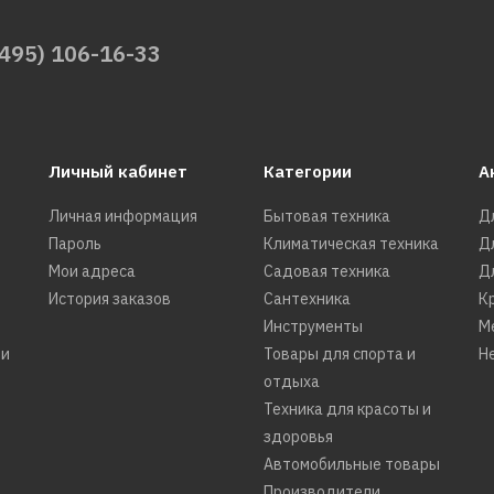
(495) 106-16-33
Личный кабинет
Категории
А
Личная информация
Бытовая техника
Д
Пароль
Климатическая техника
Д
Мои адреса
Садовая техника
Д
История заказов
Сантехника
К
Инструменты
М
ти
Товары для спорта и
Н
отдыха
Техника для красоты и
здоровья
Автомобильные товары
Производители