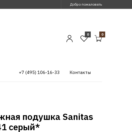
Добро пожаловать
0
0
+7 (495) 106-16-33
Контакты
жная подушка Sanitas
1 серый*