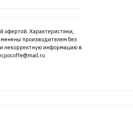
й офертой. Характеристики,
изменены производителем без
ли некорректную информацию в
ecpocoffe@mail.ru