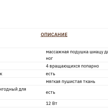
ОПИСАНИЕ
массажная подушка шиацу дл
ног
4 вращающихся попарно
к
есть
мягкая пушистая ткань
игодный для
есть
12 Вт