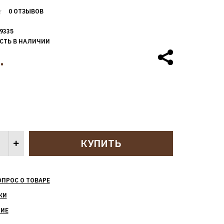
0 ОТЗЫВОВ
9335
СТЬ В НАЛИЧИИ
.
ОПРОС О ТОВАРЕ
КИ
НИЕ