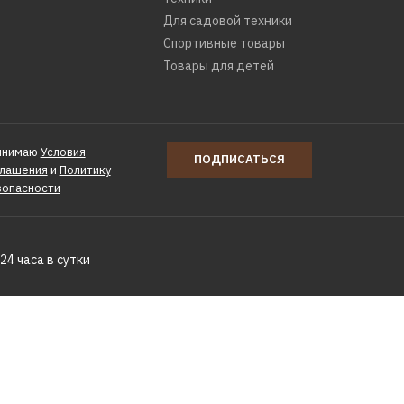
Для садовой техники
Спортивные товары
Товары для детей
инимаю
Условия
ПОДПИСАТЬСЯ
глашения
и
Политику
зопасности
24 часа в сутки