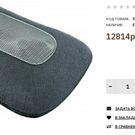
КОД ТОВАРА:
5
НАЛИЧИЕ:
Е
12814р
ЗАДАТЬ В
В ЗАКЛАД
В СРАВНЕ