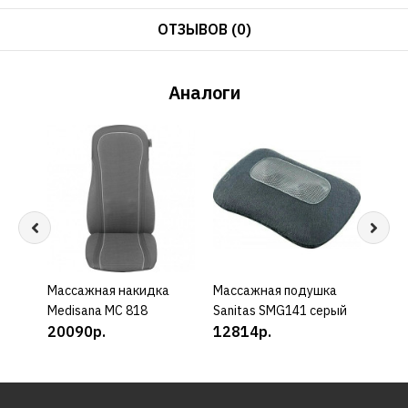
ОТЗЫВОВ (0)
Аналоги
Массажная накидка
КУПИТЬ
Массажная подушка
КУПИТЬ
Medisana MC 818
Sanitas SMG141 серый
20090р.
12814р.