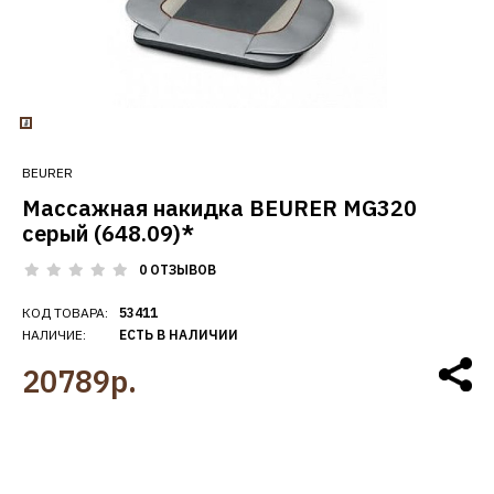
BEURER
Массажная накидка BEURER MG320
серый (648.09)*
0 ОТЗЫВОВ
КОД ТОВАРА:
53411
НАЛИЧИЕ:
ЕСТЬ В НАЛИЧИИ
20789р.