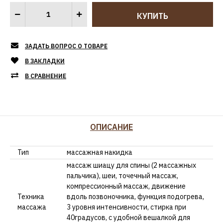
ЗАДАТЬ ВОПРОС О ТОВАРЕ
В ЗАКЛАДКИ
В СРАВНЕНИЕ
ОПИСАНИЕ
Тип
массажная накидка
массаж шиацу для спины (2 массажных
пальчика), шеи, точечный массаж,
компрессионный массаж, движение
Техника
вдоль позвоночника, функция подогрева,
массажа
3 уровня интенсивности, стирка при
40градусов, с удобной вешалкой для