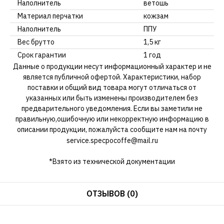
Наполнитель
ветошь
Материал перчатки
кожзам
Наполнитель
ППУ
Вес брутто
1,5 кг
Срок гарантии
1 год
Данные о продукции несут информационный характер и не
является публичной офертой. Характеристики, набор
поставки и общий вид товара могут отличаться от
указанных или быть изменены производителем без
предварительного уведомления. Если вы заметили не
правильную,ошибочную или некорректную информацию в
описании продукции, пожалуйста сообщите нам на почту
service.specpocoffe@mail.ru
*Взято из технической документации
ОТЗЫВОВ (0)