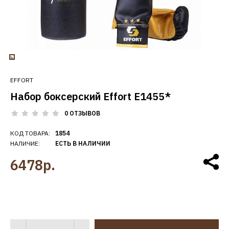
EFFORT
Набор боксерский Effort E1455*
0 ОТЗЫВОВ
КОД ТОВАРА:
1854
НАЛИЧИЕ:
ЕСТЬ В НАЛИЧИИ
6478р.