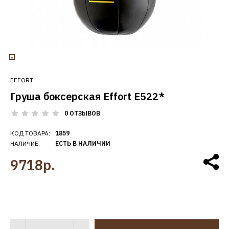
EFFORT
Груша боксерская Effort Е522*
0 ОТЗЫВОВ
КОД ТОВАРА:
1859
НАЛИЧИЕ:
ЕСТЬ В НАЛИЧИИ
9718р.