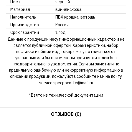
Цвет
черный
Материал
винилискожа
Наполнитель
ПВХ крошка, ветошь
Производство
Россия
Срок гарантии
1 год
Данные о продукции несут информационный характер и не
является публичной офертой. Характеристики, набор
поставки и общий вид товара могут отличаться от
указанных или быть изменены производителем без
предварительного уведомления. Если вы заметили не
правильную,ошибочную или некорректную информацию в
описании продукции, пожалуйста сообщите нам на почту
service.specpocoffe@mail.ru
*Взято из технической документации
ОТЗЫВОВ (0)