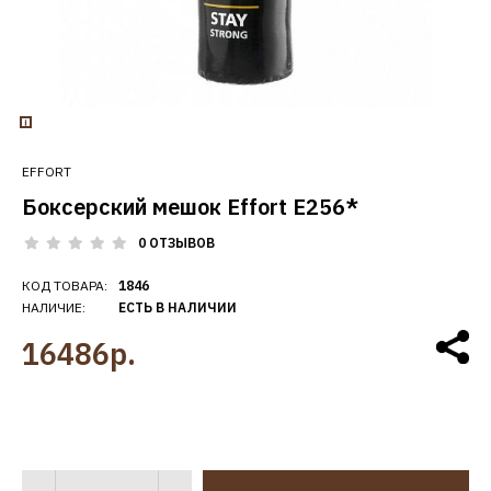
EFFORT
Боксерский мешок Effort E256*
0 ОТЗЫВОВ
КОД ТОВАРА:
1846
НАЛИЧИЕ:
ЕСТЬ В НАЛИЧИИ
16486р.