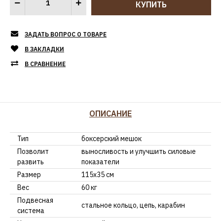
ЗАДАТЬ ВОПРОС О ТОВАРЕ
В ЗАКЛАДКИ
В СРАВНЕНИЕ
ОПИСАНИЕ
Тип
боксерский мешок
Позволит
выносливость и улучшить силовые
развить
показатели
Размер
115х35 см
Вес
60 кг
Подвесная
стальное кольцо, цепь, карабин
система