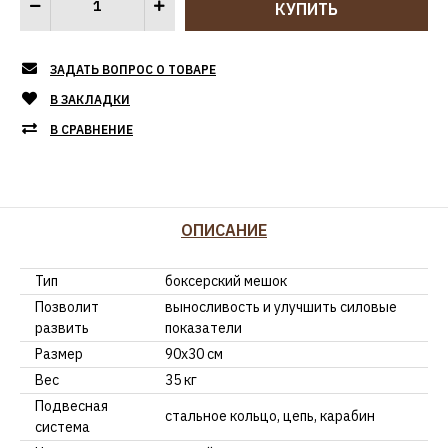
ЗАДАТЬ ВОПРОС О ТОВАРЕ
В ЗАКЛАДКИ
В СРАВНЕНИЕ
ОПИСАНИЕ
Тип
боксерский мешок
Позволит
выносливость и улучшить силовые
развить
показатели
Размер
90х30 см
Вес
35 кг
Подвесная
стальное кольцо, цепь, карабин
система