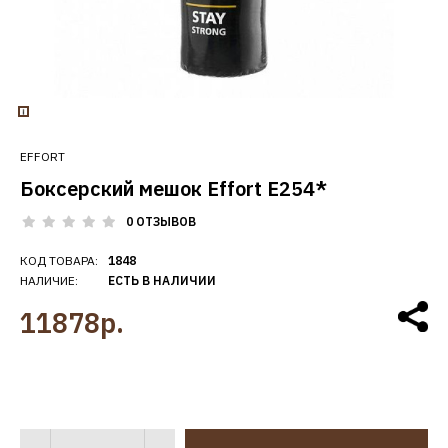
EFFORT
Боксерский мешок Effort E254*
0 ОТЗЫВОВ
КОД ТОВАРА:
1848
НАЛИЧИЕ:
ЕСТЬ В НАЛИЧИИ
11878р.