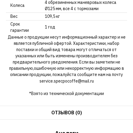
4 обрезиненных маневровых колеса
Колеса
Ø125 мм, все 4 с тормозами
Вес
109,5 кг
Срок
1 год
гарантии
Данные о продукции несут информационный характер и не
является публичной офертой. Характеристики, набор
поставки и общий вид товара могут отличаться от
указанных или быть изменены производителем без
предварительного уведомления. Если вы заметили не
правильную,ошибочную или некорректную информацию в
описании продукции, пожалуйста сообщите нам на почту
service.specpocoffe@mail.ru
*Взято из технической документации
ОТЗЫВОВ (0)