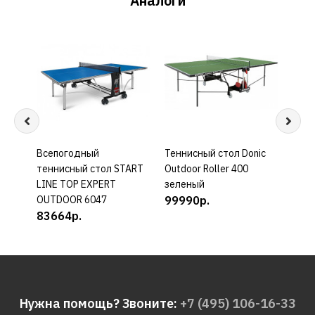
Аналоги
Всепогодный
КУПИТЬ
Теннисный стол Donic
КУПИТЬ
теннисный стол START
Outdoor Roller 400
LINE TOP EXPERT
зеленый
OUTDOOR 6047
99990р.
83664р.
Нужна помощь? Звоните:
+7 (495) 106-16-33