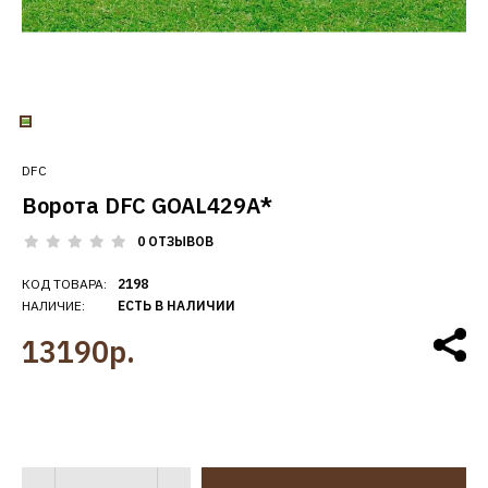
DFC
Ворота DFC GOAL429A*
0 ОТЗЫВОВ
КОД ТОВАРА:
2198
НАЛИЧИЕ:
ЕСТЬ В НАЛИЧИИ
13190р.