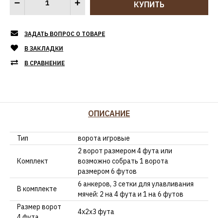
ЗАДАТЬ ВОПРОС О ТОВАРЕ
В ЗАКЛАДКИ
В СРАВНЕНИЕ
ОПИСАНИЕ
Тип
ворота игровые
2 ворот размером 4 фута или
Комплект
возможно собрать 1 ворота
размером 6 футов
6 анкеров, 3 сетки для улавливания
В комплекте
мячей: 2 на 4 фута и 1 на 6 футов
Размер ворот
4х2х3 фута
4 фута