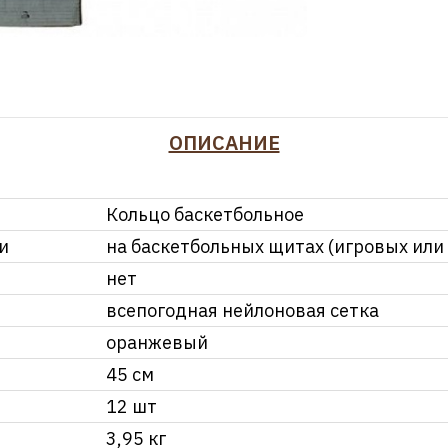
ОПИСАНИЕ
Кольцо баскетбольное
и
на баскетбольных щитах (игровых или
нет
всепогодная нейлоновая сетка
оранжевый
45 см
12 шт
3,95 кг