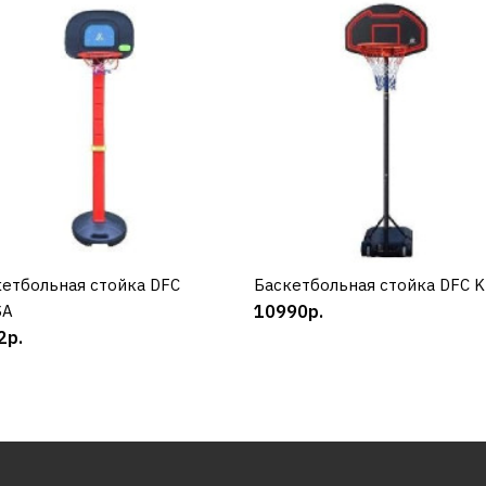
етбольная стойка DFC
КУПИТЬ
Баскетбольная стойка DFC 
КУПИТЬ
SA
10990р.
2р.