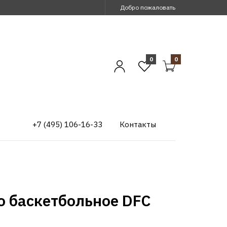
Добро пожаловать
0
0
+7 (495) 106-16-33
Контакты
о баскетбольное DFC