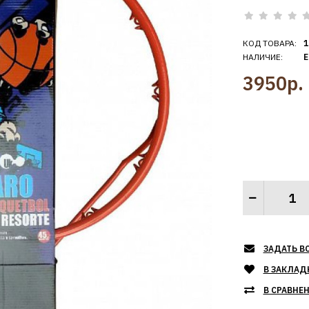
КОД ТОВАРА:
1
НАЛИЧИЕ:
Е
3950р.
ЗАДАТЬ В
В ЗАКЛАД
В СРАВНЕ