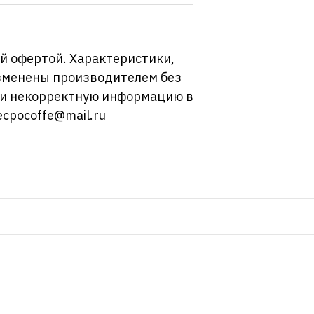
й офертой. Характеристики,
изменены производителем без
ли некорректную информацию в
ecpocoffe@mail.ru