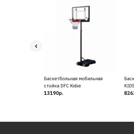
Баскетбольная мобильная
КУПИТЬ
Баск
стойка DFC Kidse
KID
13190р.
826