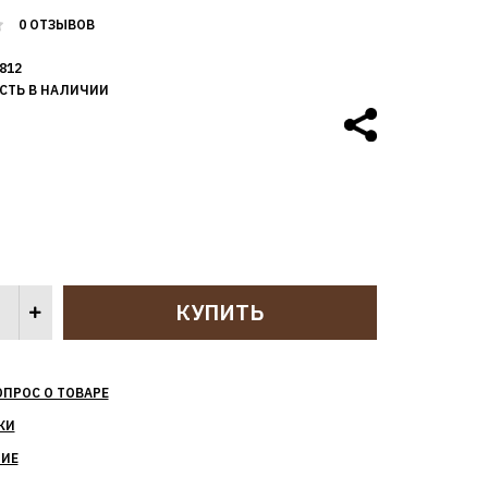
0 ОТЗЫВОВ
812
СТЬ В НАЛИЧИИ
ОПРОС О ТОВАРЕ
КИ
НИЕ