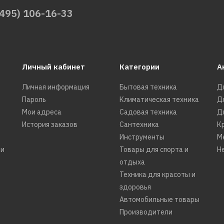
(495) 106-16-33
Личный кабинет
Категории
А
Личная информация
Бытовая техника
Д
Пароль
Климатическая техника
Д
Мои адреса
Садовая техника
Д
История заказов
Сантехника
К
Инструменты
М
ти
Товары для спорта и
Н
отдыха
Техника для красоты и
здоровья
Автомобильные товары
Производители