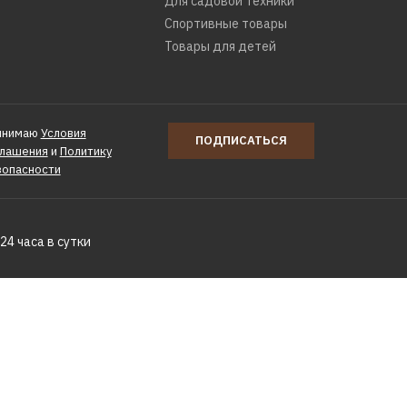
Для садовой техники
Спортивные товары
Товары для детей
инимаю
Условия
ПОДПИСАТЬСЯ
глашения
и
Политику
зопасности
24 часа в сутки