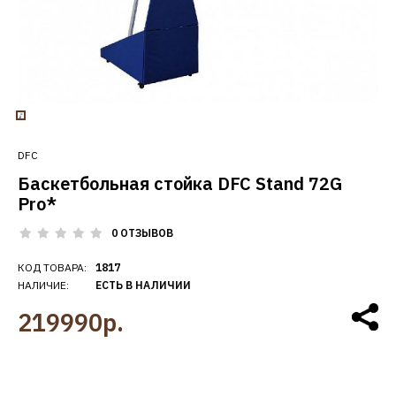
DFC
Баскетбольная стойка DFC Stand 72G
Pro*
0 ОТЗЫВОВ
КОД ТОВАРА:
1817
НАЛИЧИЕ:
ЕСТЬ В НАЛИЧИИ
219990р.