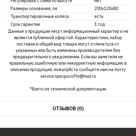
Регулировка стойки по высоте
нет
Размеры основания, см
200x120x80
Транспортировочные колёса
есть
Срок гарантии
1 год
Данные о продукции несут информационный характер и не
является публичной офертой. Характеристики, набор
поставки и общий вид товара могут отличаться от
указанных или быть изменены производителем без
предварительного уведомления. Если вы заметили не
правильную,ошибочную или некорректную информацию в
описании продукции, пожалуйста сообщите нам на почту
service.specpocoffe@mail.ru
*Взято из технической документации
ОТЗЫВОВ (0)