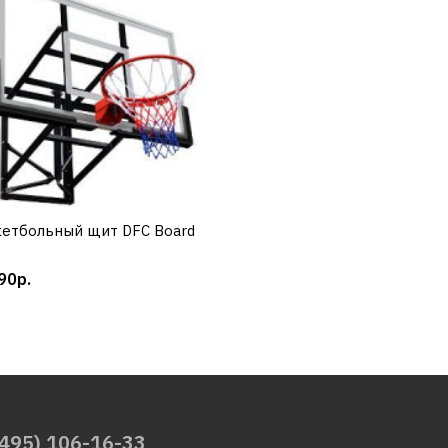
кетбольный щит DFC Board
КУПИТЬ
90р.
(495) 106-16-33