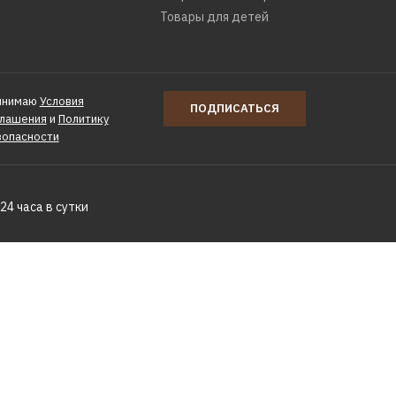
Товары для детей
инимаю
Условия
ПОДПИСАТЬСЯ
глашения
и
Политику
зопасности
24 часа в сутки