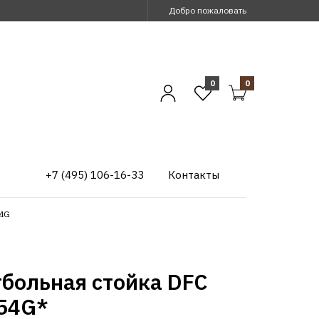
Добро пожаловать
0
0
+7 (495) 106-16-33
Контакты
54G
тбольная стойка DFC
 54G*