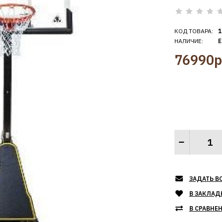
КОД ТОВАРА:
1
НАЛИЧИЕ:
Е
76990р
ЗАДАТЬ В
В ЗАКЛАД
В СРАВНЕ