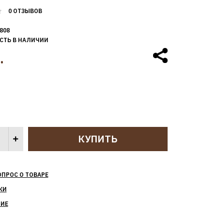
0 ОТЗЫВОВ
808
СТЬ В НАЛИЧИИ
.
ОПРОС О ТОВАРЕ
КИ
НИЕ