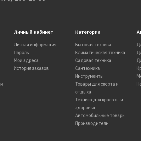
Личный кабинет
Категории
А
Личная информация
Бытовая техника
Д
Пароль
Климатическая техника
Д
Мои адреса
Садовая техника
Д
История заказов
Сантехника
К
Инструменты
М
ти
Товары для спорта и
Н
отдыха
Техника для красоты и
здоровья
Автомобильные товары
Производители