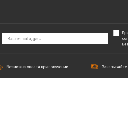
Пр
со
Бе
Возможна оплата при получении
Заказывайте 
Разработка сайта
AMX Group