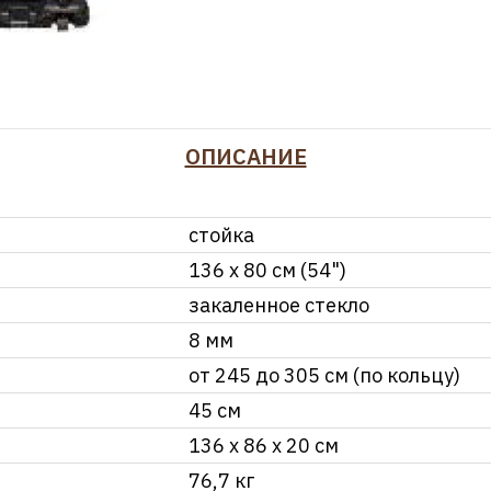
ОПИСАНИЕ
стойка
136 х 80 см (54")
закаленное стекло
8 мм
от 245 до 305 см (по кольцу)
45 см
136 х 86 х 20 см
76,7 кг