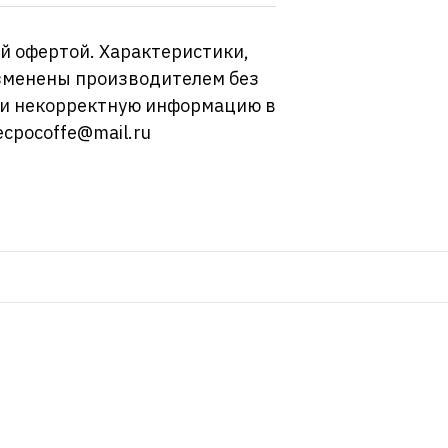
й офертой. Характеристики,
изменены производителем без
ли некорректную информацию в
ecpocoffe@mail.ru