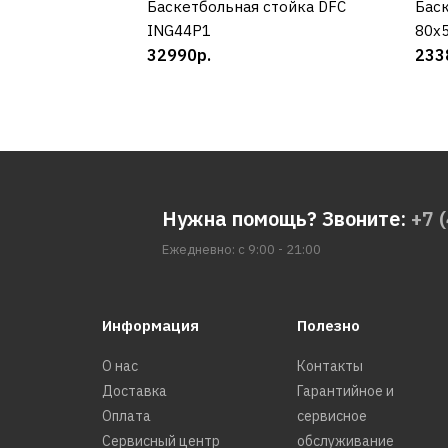
Баскетбольная стойка DFC
КУПИТЬ
Баск
ING44P1
80x5
32990р.
233
Нужна помощь? Звоните:
+7 
Ежедневно: с 9:00 - 21:00
Информация
Полезно
О нас
Контакты
Доставка
Гарантийное и
Оплата
сервисное
Сервисный центр
обслуживание