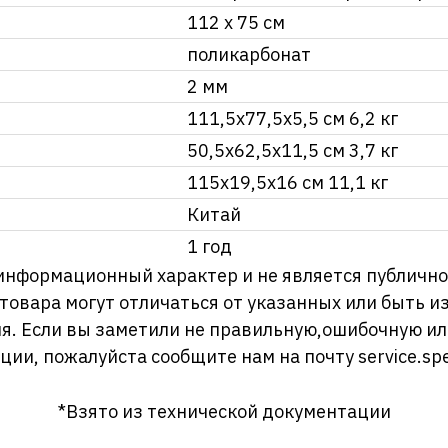
112 х 75 см
поликарбонат
2 мм
111,5x77,5x5,5 см 6,2 кг
50,5x62,5x11,5 см 3,7 кг
115x19,5x16 см 11,1 кг
Китай
1 год
информационный характер и не является публично
 товара могут отличаться от указанных или быть 
я. Если вы заметили не правильную,ошибочную и
ции, пожалуйста сообщите нам на почту
service.sp
*Взято из технической документации