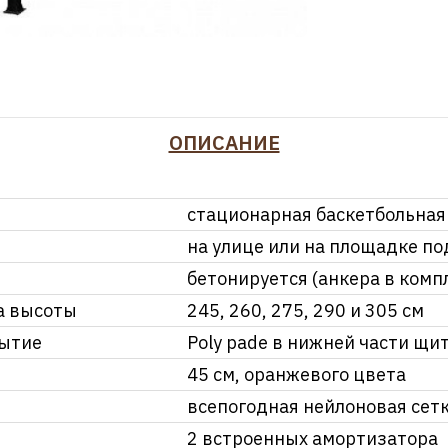
ОПИСАНИЕ
стационарная баскетбольная
на улице или на площадке п
бетонируется (анкера в комп
а высоты
245, 260, 275, 290 и 305 см
рытие
Poly pade в нижней части щит
45 см, оранжевого цвета
всепогодная нейлоновая сет
2 встроенных амортизатора