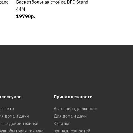
tand
Баскетбольная стойка DFC Stand
КУПИТЬ
Баскетбольная с
КУП
44M
50M
19790р.
21990р.
ксессуары
Принадлежности
ля авто
Автопринадлежности
ля дома и дачи
Для дома и дачи
ля садовой техники
Каталог
рупнобытовая техника
принадлежностей