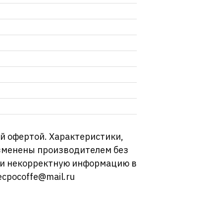
й офертой. Характеристики,
изменены производителем без
ли некорректную информацию в
ecpocoffe@mail.ru