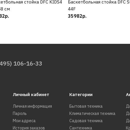
етбольная стойка DFC KIDS4
КУПИТЬ
Баскетбольная стойка DFC S
КУПИТЬ
8 см
44F
82р.
35982р.
(495) 106-16-33
Личный кабинет
Категории
А
Личная информация
Бытовая техника
Д
Пароль
Климатическая техника
Д
Мои адреса
Садовая техника
Д
История заказов
Сантехника
К