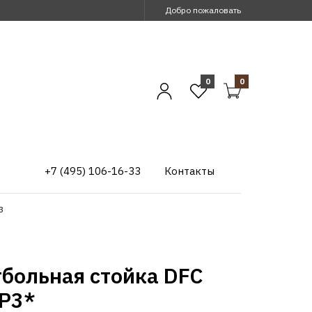
Добро пожаловать
0
0
+7 (495) 106-16-33
Контакты
3
тбольная стойка DFC
P3*