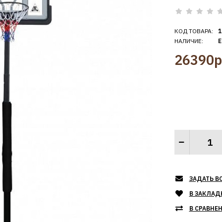
КОД ТОВАРА:
1
НАЛИЧИЕ:
Е
26390р
ЗАДАТЬ В
В ЗАКЛАД
В СРАВНЕ