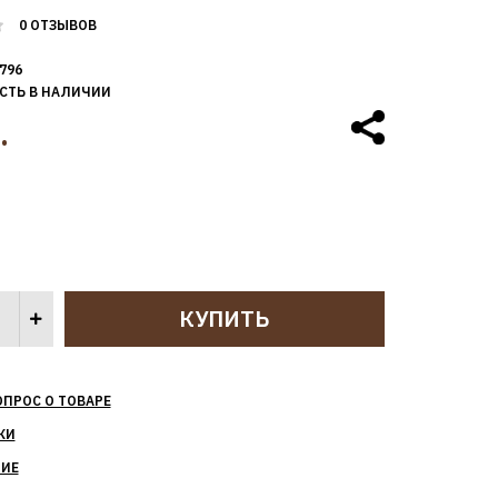
0 ОТЗЫВОВ
796
СТЬ В НАЛИЧИИ
.
ОПРОС О ТОВАРЕ
КИ
НИЕ