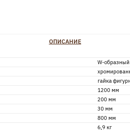
ОПИСАНИЕ
W-образный
хромирован
гайка фигур
1200 мм
200 мм
30 мм
800 мм
6,9 кг