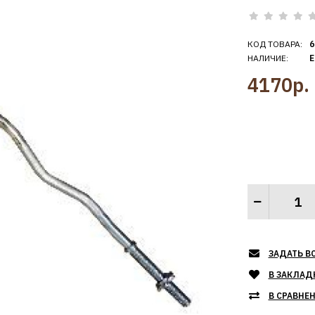
КОД ТОВАРА:
6
НАЛИЧИЕ:
Е
4170р.
ЗАДАТЬ В
В ЗАКЛАД
В СРАВНЕ