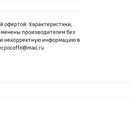
й офертой. Характеристики,
изменены производителем без
ли некорректную информацию в
ecpocoffe@mail.ru