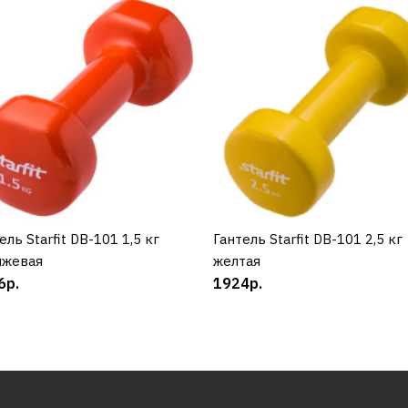
ель Starfit DB-101 1,5 кг
КУПИТЬ
Гантель Starfit DB-101 2,5 кг
КУПИТЬ
нжевая
желтая
6р.
1924р.