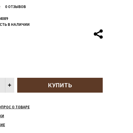
0 ОТЗЫВОВ
4089
СТЬ В НАЛИЧИИ
ОПРОС О ТОВАРЕ
КИ
НИЕ