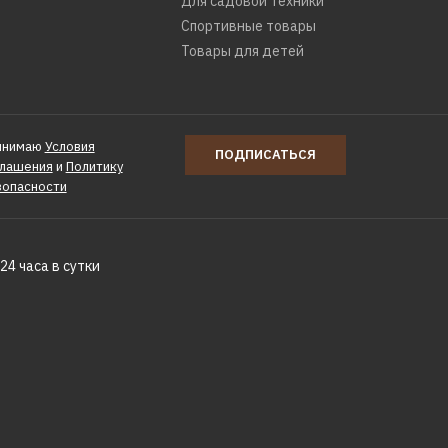
Для садовой техники
Спортивные товары
Товары для детей
инимаю
Условия
ПОДПИСАТЬСЯ
глашения
и
Политику
зопасности
24 часа в сутки