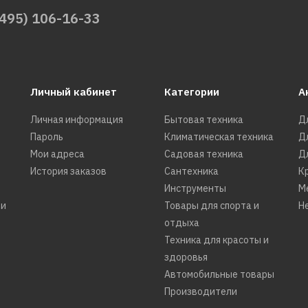
(495) 106-16-33
Личный кабинет
Категории
А
Личная информация
Бытовая техника
Д
Пароль
Климатическая техника
Д
Мои адреса
Садовая техника
Д
История заказов
Сантехника
К
Инструменты
М
ти
Товары для спорта и
Н
отдыха
Техника для красоты и
здоровья
Автомобильные товары
Производители