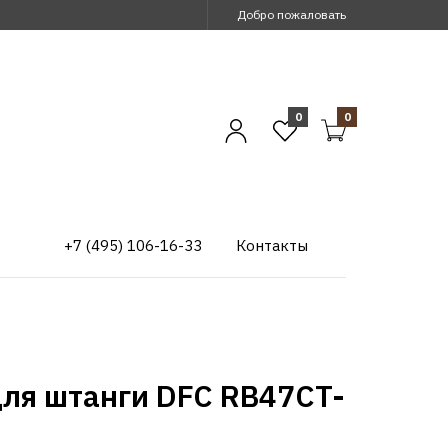
Добро пожаловать
0
0
+7 (495) 106-16-33
Контакты
для штанги DFC RB47CT-