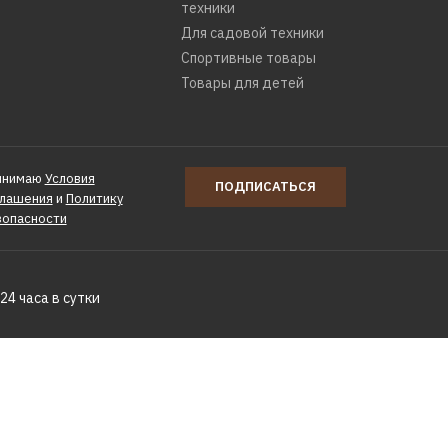
техники
Для садовой техники
Спортивные товары
Товары для детей
инимаю
Условия
ПОДПИСАТЬСЯ
глашения
и
Политику
зопасности
24 часа в сутки