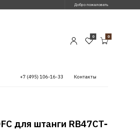
Добро пожаловать
0
0
+7 (495) 106-16-33
Контакты
DFC для штанги RB47CT-