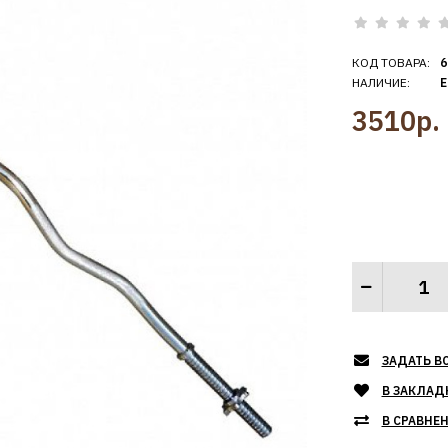
КОД ТОВАРА:
6
НАЛИЧИЕ:
Е
3510р.
ЗАДАТЬ В
В ЗАКЛАД
В СРАВНЕ