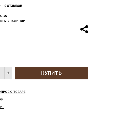
0 ОТЗЫВОВ
6845
СТЬ В НАЛИЧИИ
ОПРОС О ТОВАРЕ
КИ
НИЕ