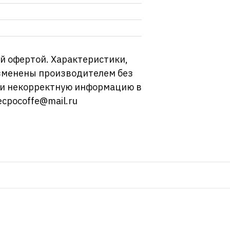
й офертой. Характеристики,
изменены производителем без
ли некорректную информацию в
ecpocoffe@mail.ru