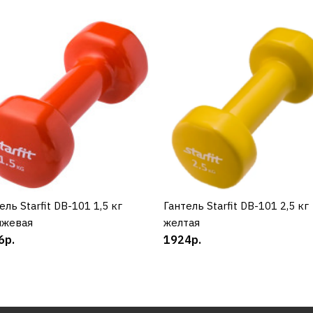
ель Starfit DB-101 1,5 кг
КУПИТЬ
Гантель Starfit DB-101 2,5 кг
КУПИТЬ
нжевая
желтая
6р.
1924р.