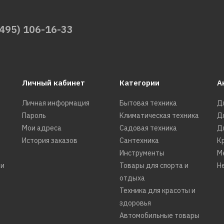
(495) 106-16-33
Личный кабинет
Категории
А
Личная информация
Бытовая техника
Д
Пароль
Климатическая техника
Д
Мои адреса
Садовая техника
Д
История заказов
Сантехника
К
Инструменты
М
ти
Товары для спорта и
Н
отдыха
Техника для красоты и
здоровья
Автомобильные товары