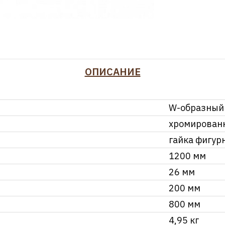
ОПИСАНИЕ
W-образный
хромирован
гайка фигур
1200 мм
26 мм
200 мм
800 мм
4,95 кг